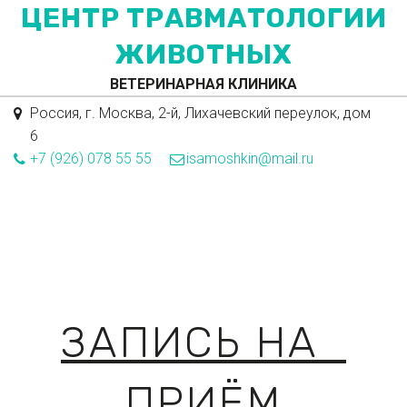
ЦЕНТР ТРАВМАТОЛОГИИ
ЖИВОТНЫХ­­
ВЕТЕРИНАРНАЯ КЛИНИКА
Россия
,
г. Москва
,
2-й, Лихачевский переулок, дом
6
+7 (926) 078 55 55
isamoshkin@mail.ru
ЗАПИСЬ НА  
ПРИЁМ